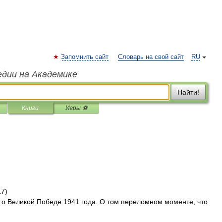
Запомнить сайт
Словарь на свой сайт
RU
едии на Академике
Найти!
Книги
Игры ⚽
17)
– о Великой Победе 1941 года. О том переломном моменте, что