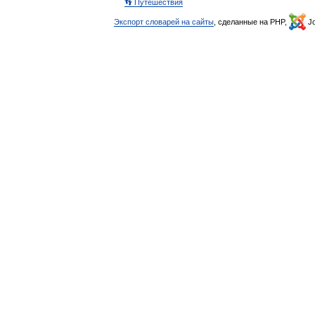
👣 Путешествия
Экспорт словарей на сайты
, сделанные на PHP,
Jo